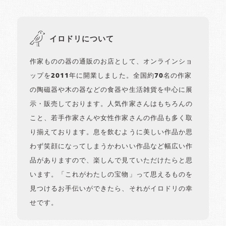
イロドリについて
作家ものの器の通販のお店として、オンラインショ
ップを2011年に開業しました。全国約70名の作家
の陶磁器や木の器などの食器や生活雑貨を中心に展
示・販売しております。人気作家さんはもちろんの
こと、若手作家さんや女性作家さんの作品も多く取
り揃えております。息を飲むように美しい作品か思
わず笑顔になってしまうかわいい作品など幅広い作
品がありますので、楽しんで見ていただけたらと思
います。「これがわたしの宝物」って思えるものを
見つけるお手伝いができたら、それがイロドリの幸
せです。