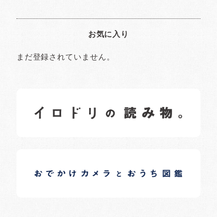
お気に入り
まだ登録されていません。
イロドリの読みもの
日常の様子など随時更新中です。
イロドリオーナーブログ
日常の様子など随時更新中です。