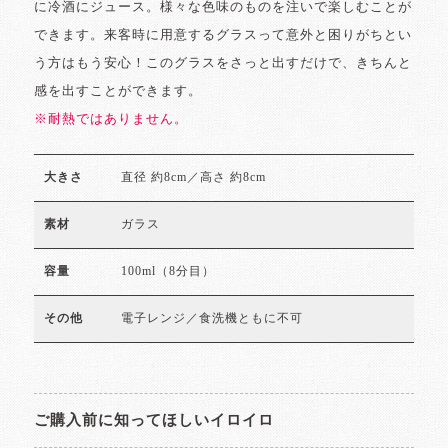
に冷酒にジュース。様々な色味のものを注いで楽しむことが
できます。来客時に用意するグラスって意外と困りがちとい
う方はもう安心！このグラスをさっと出すだけで、きちんと
感を出すことができます。
※耐熱ではありません。
直径 約8cm／高さ 約8cm
大きさ
ガラス
素材
100ml（8分目）
容量
電子レンジ／食洗機ともに不可
その他
ご購入前に知ってほしいイロイロ