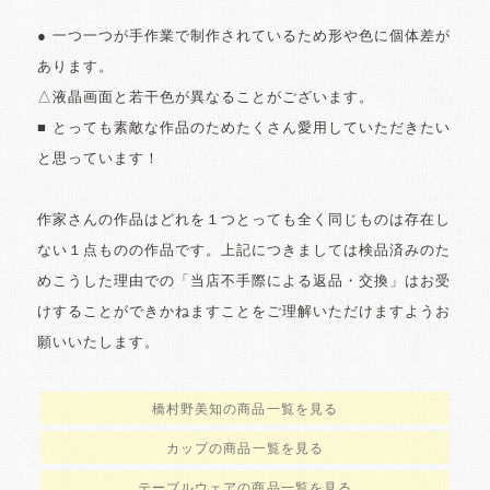
● 一つ一つが手作業で制作されているため形や色に個体差が
あります。
△液晶画面と若干色が異なることがございます。
■ とっても素敵な作品のためたくさん愛用していただきたい
と思っています！
作家さんの作品はどれを１つとっても全く同じものは存在し
ない１点ものの作品です。上記につきましては検品済みのた
めこうした理由での「当店不手際による返品・交換」はお受
けすることができかねますことをご理解いただけますようお
願いいたします。
橋村野美知の商品一覧を見る
カップの商品一覧を見る
テーブルウェアの商品一覧を見る