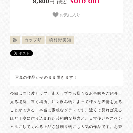
8,800円
SOLD OUT
[税込]
お気に入り
器
カップ類
橋村野美知
写真の作品がそのまま届きます！
今回は同じ波カップ、街カップでも様々なお色味をご紹介！
見る場所、置く場所、注ぐ飲み物によって様々な表情を見る
ことができる、本当に素敵なグラスです。近くで見れば見る
ほど丁寧に作り込まれた芸術的な魅力と、日常使いをスペシ
ャルにしてくれる上品さは贈り物にも人気の作品です。お茶