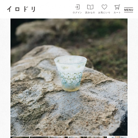
イロドリ
ログイン
読みもの
お気にいり
カート