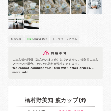
会員登録
LINE
の友達登録
トップページに戻る
ご注文後の同梱（注文のおまとめ）はできません。複数回ご注文
いただいた場合、それぞれ送料が発生いたします。
We cannot combine this item with other orders.
>
more info
橋村野美知 波カップ(f)