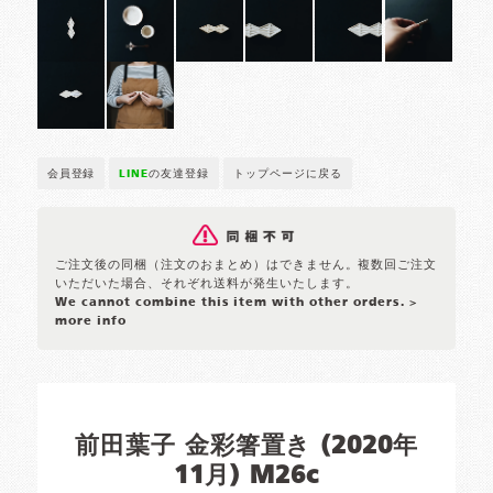
会員登録
LINE
の友達登録
トップページに戻る
ご注文後の同梱（注文のおまとめ）はできません。複数回ご注文
いただいた場合、それぞれ送料が発生いたします。
We cannot combine this item with other orders.
>
more info
前田葉子 金彩箸置き (2020年
11月) M26c