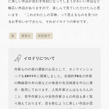
に美しい作品か思わず笑顔になってしまうかわいい作品など
幅広い作品がありますので、楽しんで見ていただけたらと思
います。 「これがわたしの宝物」って思えるものを見つけ
るお手伝いができたら、それがイロドリの幸せです。
器
箸置き
前田葉子
イロドリについて
作家ものの器の通販のお店として、オンラインショ
ップを2011年に開業しました。全国約70名の作家
の陶磁器や木の器などの食器や生活雑貨を中心に展
示・販売しております。人気作家さんはもちろんの
こと、若手作家さんや女性作家さんの作品も多く取
り揃えております。息を飲むように美しい作品か思