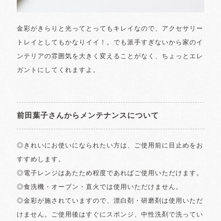
金彩がきらりと光ってとってもキレイなので、アクセサリー
トレイとしてもかなりイイ！。でも派手すぎないから家のイ
ンテリアの雰囲気を大きく変えることがなく、ちょっとエレ
ガントにしてくれますよ。
前田葉子さんからメンテナンスについて
◎きれいにお使いになられたい方は、ご使用前に目止めをお
すすめします。
◎電子レンジはあたため程度であればご使用いただけます。
◎食洗機・オーブン・直火では使用いただけません。
◎金彩が施されていますので、漂白剤・研磨剤は使用いただ
けません。ご使用後はすぐにスポンジ、中性洗剤で洗ってい