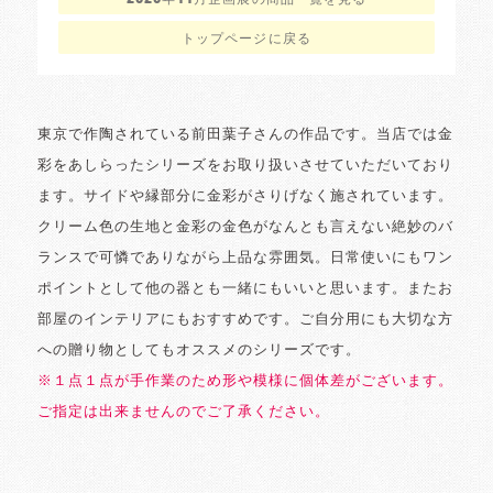
2020年11月企画展の商品一覧を見る
トップページに戻る
東京で作陶されている前田葉子さんの作品です。当店では金
彩をあしらったシリーズをお取り扱いさせていただいており
ます。サイドや縁部分に金彩がさりげなく施されています。
クリーム色の生地と金彩の金色がなんとも言えない絶妙のバ
ランスで可憐でありながら上品な雰囲気。日常使いにもワン
ポイントとして他の器とも一緒にもいいと思います。またお
部屋のインテリアにもおすすめです。ご自分用にも大切な方
への贈り物としてもオススメのシリーズです。
※１点１点が手作業のため形や模様に個体差がございます。
ご指定は出来ませんのでご了承ください。