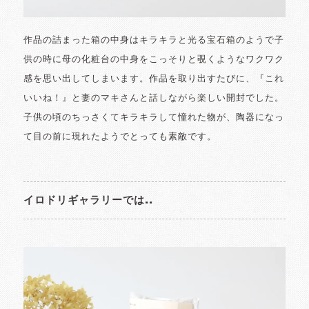
作品の詰まった箱の中身はキラキラと光る宝石箱のようで子
供の時に母の化粧台の中身をこっそりと覗くようなワクワク
感を思い出してしまいます。作品を取り出すたびに、『これ
いいね！』と妻のマキさんと話しながら楽しい開封でした。
子供の頃のちっさくてキラキラして憧れた物が、陶器になっ
て目の前に現れたようでとっても素敵です。
イロドリギャラリーでは..