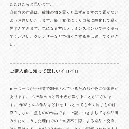
ただけたらと思います。
◎銀彩の作品は、酸性の物を置くと黒ずみますので置かない
ようお願いいたします。経年変化により自然に酸化して縁が
黒ずんできます。気になる方はメラミンスポンジで軽く洗っ
てください。クレンザーなどで強くこする事は避けてくださ
い。
ご購入前に知ってほしいイロイロ
● 一つ一つが手作業で制作されているため形や色に個体差が
あります。 △液晶画面と若干色が異なることがございま
す。 作家さんの作品はどれを１つとっても全く同じものは
存在しない１点ものの作品です。上記につきましては検品済
みのためこうした理由での「当店不手際による返品・交換」