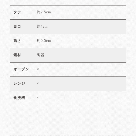
約2.5cm
タテ
約4cm
ヨコ
約0.5cm
高さ
陶器
素材
×
オーブン
×
レンジ
×
食洗機