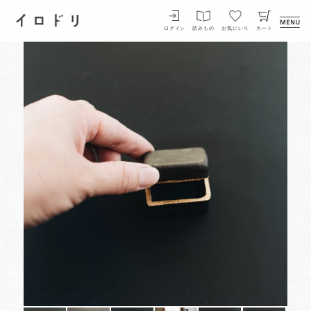
イロドリ
ログイン
読みもの
お気にいり
カート