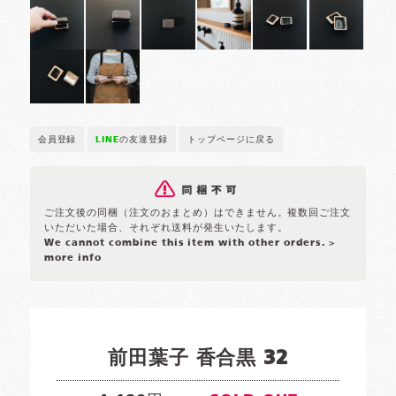
会員登録
LINE
の友達登録
トップページに戻る
ご注文後の同梱（注文のおまとめ）はできません。複数回ご注文
いただいた場合、それぞれ送料が発生いたします。
We cannot combine this item with other orders.
>
more info
前田葉子 香合黒 32