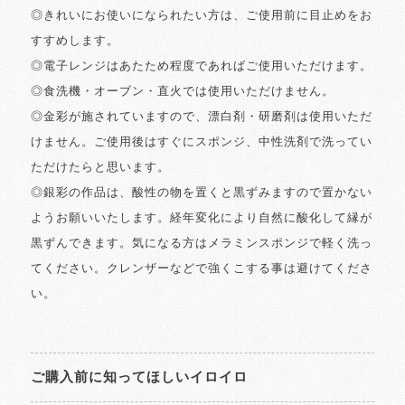
◎きれいにお使いになられたい方は、ご使用前に目止めをお
すすめします。
◎電子レンジはあたため程度であればご使用いただけます。
◎食洗機・オーブン・直火では使用いただけません。
◎金彩が施されていますので、漂白剤・研磨剤は使用いただ
けません。ご使用後はすぐにスポンジ、中性洗剤で洗ってい
ただけたらと思います。
◎銀彩の作品は、酸性の物を置くと黒ずみますので置かない
ようお願いいたします。経年変化により自然に酸化して縁が
黒ずんできます。気になる方はメラミンスポンジで軽く洗っ
てください。クレンザーなどで強くこする事は避けてくださ
い。
ご購入前に知ってほしいイロイロ