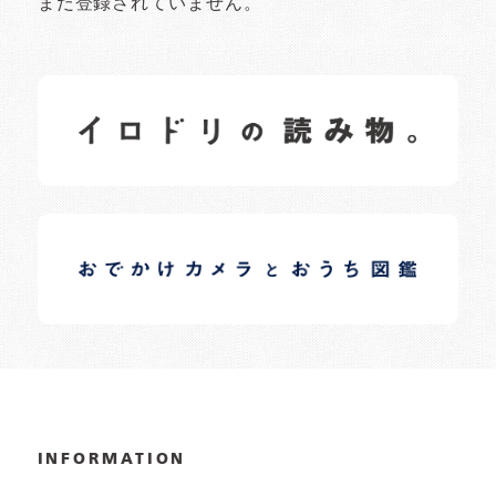
まだ登録されていません。
イロドリの読みもの
日常の様子など随時更新中です。
イロドリオーナーブログ
日常の様子など随時更新中です。
INFORMATION