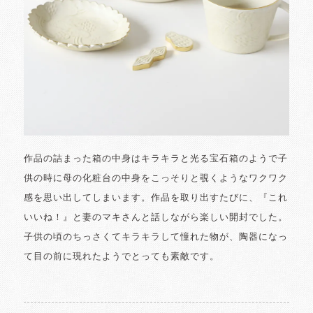
作品の詰まった箱の中身はキラキラと光る宝石箱のようで子
供の時に母の化粧台の中身をこっそりと覗くようなワクワク
感を思い出してしまいます。作品を取り出すたびに、『これ
いいね！』と妻のマキさんと話しながら楽しい開封でした。
子供の頃のちっさくてキラキラして憧れた物が、陶器になっ
て目の前に現れたようでとっても素敵です。