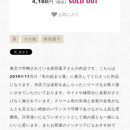
4,180円
SOLD OUT
[税込]
お気に入り
器
その他
前田葉子
東京で作陶されている前田葉子さんの作品です。こちらは
2019年11月の『冬の始まり展』に展示してくださった作品
になります。当店では金彩をあしらったシリーズをお取り扱
いさせていただいております。サイドや縁部分に金彩がさり
げなく施されています。クリーム色の生地と金彩の金色がな
んとも言えない絶妙のバランスで可憐でありながら上品な雰
囲気。日常使いにもワンポイントとして他の器とも一緒にも
いいと思います。またお部屋のインテリアにもおすすめで