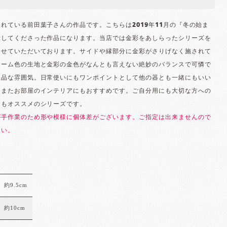
れている前田葉子さんの作品です。こちらは2019年11月の『冬の始ま
示してくださった作品になります。当店では金彩をあしらったシリーズを
させていただいております。サイドや縁部分に金彩がさりげなく施されて
リーム色の生地と金彩の金色がなんとも言えない絶妙のバランスで可憐で
上品な雰囲気。日常使いにもワンポイントとして他の器とも一緒にもいい
。またお部屋のインテリアにもおすすめです。ご自分用にも大切な方への
てもオススメのシリーズです。
が手作業のため形や模様に個体差がございます。ご指定は出来ませんので
さい。
約9.5cm
約10cm