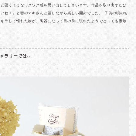
りと覗くようなワクワク感を思い出してしまいます。作品を取り出すたび
いいね！』と妻のマキさんと話しながら楽しい開封でした。 子供の頃のち
ラキラして憧れた物が、陶器になって目の前に現れたようでとっても素敵
ャラリーでは..