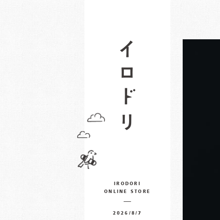
IRODORI
ONLINE STORE
2026/8/7