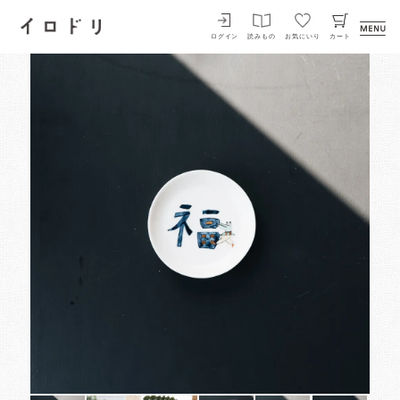
イロドリ
ログイン
読みもの
お気にいり
カート