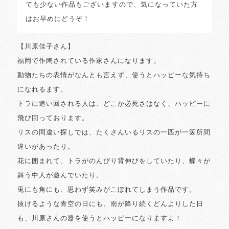
ても少ない作品もございますので、気になっていた方
はお早めにどうぞ！
【川原佳子さん】
福岡で作陶されている作家さんになります。
動物たちの表情がなんとも言えず、使うとハッピーな気持ち
になれるます。
トラに追い回される人は、どこか必死さはなく、ハッピーに
飛び回っております。
リスの間違い探しでは、たくさんいるリスの一匹が一箇所間
違いがあったり。
花に囲まれて、トラがのんびり背伸びをしていたり、蝶々が
舞う中人が遊んでいたり。
兎にも角にも、思わず笑みがこぼれてしまう作品です。
抜けるような青空の日にも、雨が降り続くどんよりした日
も、川原さんの器を使うとハッピーになりますよ！