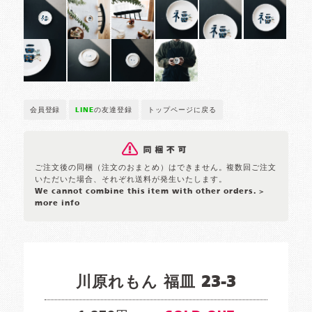
会員登録
LINE
の友達登録
トップページに戻る
ご注文後の同梱（注文のおまとめ）はできません。複数回ご注文
いただいた場合、それぞれ送料が発生いたします。
We cannot combine this item with other orders.
>
more info
川原れもん 福皿 23-3