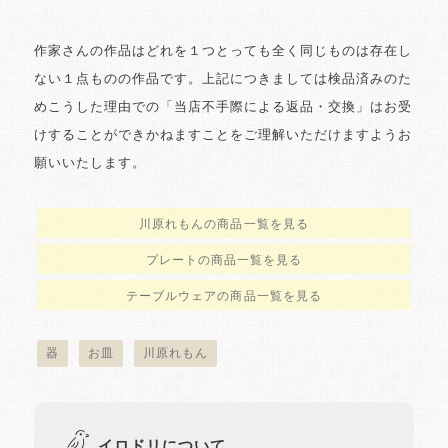
作家さんの作品はどれを１つとっても全く同じものは存在し
ない１点ものの作品です。上記につきましては検品済みのた
めこうした理由での「当店不手際による返品・交換」はお受
けすることができかねますことをご理解いただけますようお
願いいたします。
川原れもんの商品一覧を見る
プレートの商品一覧を見る
テーブルウェアの商品一覧を見る
器
お皿
川原れもん
イロドリについて