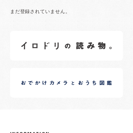
まだ登録されていません。
イロドリの読みもの
日常の様子など随時更新中です。
イロドリオーナーブログ
日常の様子など随時更新中です。