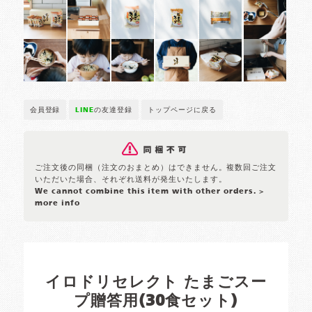
会員登録
LINE
の友達登録
トップページに戻る
ご注文後の同梱（注文のおまとめ）はできません。複数回ご注文
いただいた場合、それぞれ送料が発生いたします。
We cannot combine this item with other orders.
>
more info
イロドリセレクト たまごスー
プ贈答用(30食セット)