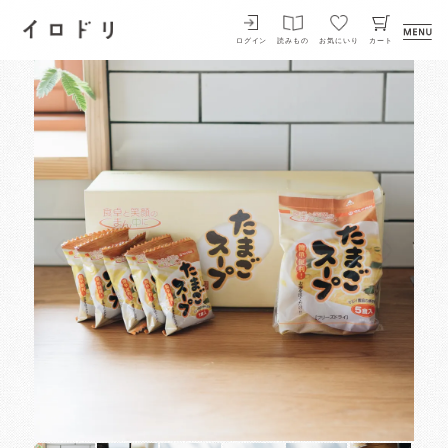
イロドリ
ログイン
読みもの
お気にいり
カート