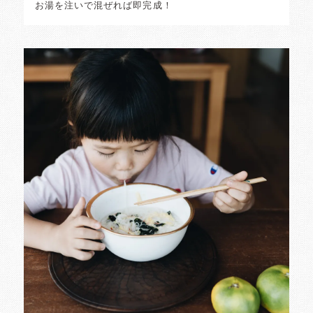
お湯を注いで混ぜれば即完成！