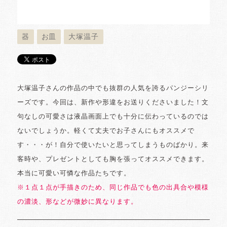
器
お皿
大塚温子
大塚温子さんの作品の中でも抜群の人気を誇るパンジーシリ
ーズです。今回は、新作や形違をお送りくださいました！文
句なしの可愛さは液晶画面上でも十分に伝わっているのでは
ないでしょうか。軽くて丈夫でお子さんにもオススメで
す・・・が！自分で使いたいと思ってしまうものばかり。来
客時や、プレゼントとしても胸を張ってオススメできます。
本当に可愛い可憐な作品たちです。
※１点１点が手描きのため、同じ作品でも色の出具合や模様
の濃淡、形などが微妙に異なります。