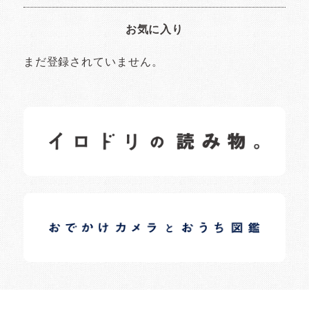
お気に入り
まだ登録されていません。
イロドリの読みもの
日常の様子など随時更新中です。
イロドリオーナーブログ
日常の様子など随時更新中です。