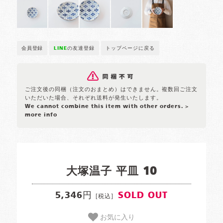
会員登録
LINE
の友達登録
トップページに戻る
ご注文後の同梱（注文のおまとめ）はできません。複数回ご注文
いただいた場合、それぞれ送料が発生いたします。
We cannot combine this item with other orders.
>
more info
大塚温子 平皿 10
5,346円
SOLD OUT
[税込]
お気に入り