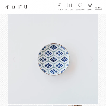
イロドリ
ログイン
読みもの
お気にいり
カート