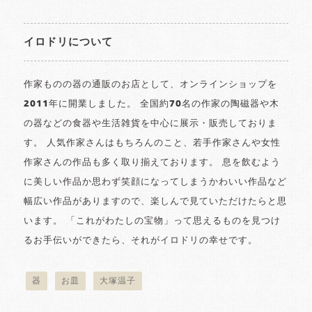
イロドリについて
作家ものの器の通販のお店として、オンラインショップを
2011年に開業しました。 全国約70名の作家の陶磁器や木
の器などの食器や生活雑貨を中心に展示・販売しておりま
す。 人気作家さんはもちろんのこと、若手作家さんや女性
作家さんの作品も多く取り揃えております。 息を飲むよう
に美しい作品か思わず笑顔になってしまうかわいい作品など
幅広い作品がありますので、楽しんで見ていただけたらと思
います。 「これがわたしの宝物」って思えるものを見つけ
るお手伝いができたら、それがイロドリの幸せです。
器
お皿
大塚温子