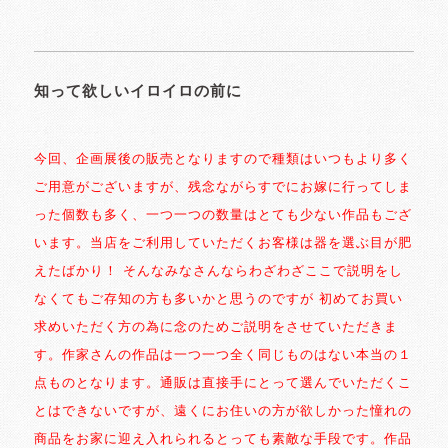
知って欲しいイロイロの前に
今回、企画展後の販売となりますので種類はいつもより多く
ご用意がございますが、残念ながらすでにお嫁に行ってしま
った個数も多く、一つ一つの数量はとても少ない作品もござ
います。当店をご利用していただくお客様は器を選ぶ目が肥
えたばかり！ そんなみなさんならわざわざここで説明をし
なくてもご存知の方も多いかと思うのですが 初めてお買い
求めいただく方の為に念のためご説明をさせていただきま
す。作家さんの作品は一つ一つ全く同じものはない本当の１
点ものとなります。通販は直接手にとって選んでいただくこ
とはできないですが、遠くにお住いの方が欲しかった憧れの
商品をお家に迎え入れられるとっても素敵な手段です。作品