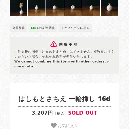
会員登録
LINE
の友達登録
トップページに戻る
ご注文後の同梱（注文のおまとめ）はできません。複数回ご注文
いただいた場合、それぞれ送料が発生いたします。
We cannot combine this item with other orders.
>
more info
はしもとさちえ 一輪挿し 16d
3,207円
SOLD OUT
[税込]
お気に入り