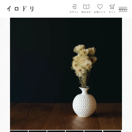
イロドリ
ログイン
読みもの
お気にいり
カート