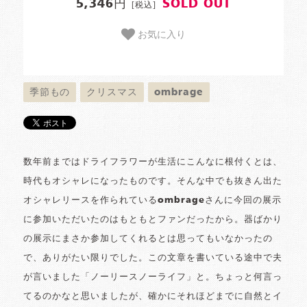
5,346円
SOLD OUT
[税込]
お気に入り
季節もの
クリスマス
ombrage
数年前まではドライフラワーが生活にこんなに根付くとは、
時代もオシャレになったものです。そんな中でも抜きん出た
オシャレリースを作られているombrageさんに今回の展示
に参加いただいたのはもともとファンだったから。器ばかり
の展示にまさか参加してくれるとは思ってもいなかったの
で、ありがたい限りでした。この文章を書いている途中で夫
が言いました「ノーリースノーライフ」と。ちょっと何言っ
てるのかなと思いましたが、確かにそれほどまでに自然とイ