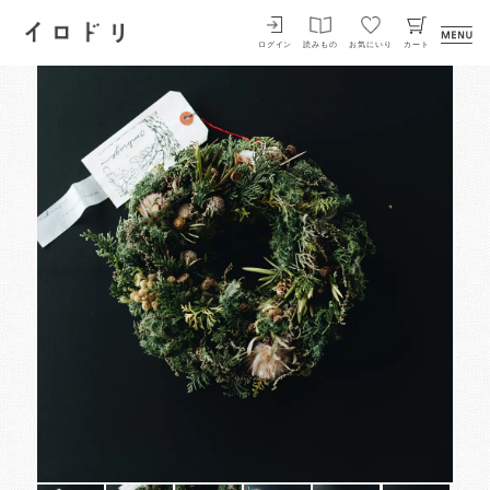
イロドリ
ログイン
読みもの
お気にいり
カート