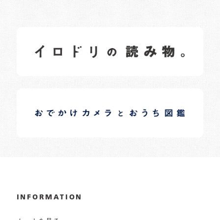
イロドリの読みもの
日常の様子など随時更新中です。
イロドリオーナーブログ
日常の様子など随時更新中です。
INFORMATION