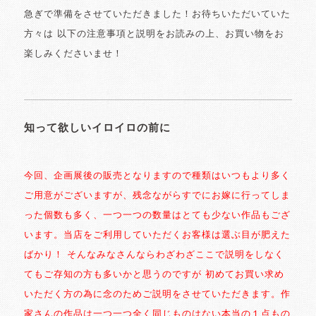
急ぎで準備をさせていただきました！お待ちいただいていた
方々は 以下の注意事項と説明をお読みの上、お買い物をお
楽しみくださいませ！
知って欲しいイロイロの前に
今回、企画展後の販売となりますので種類はいつもより多く
ご用意がございますが、残念ながらすでにお嫁に行ってしま
った個数も多く、一つ一つの数量はとても少ない作品もござ
います。当店をご利用していただくお客様は選ぶ目が肥えた
ばかり！ そんなみなさんならわざわざここで説明をしなく
てもご存知の方も多いかと思うのですが 初めてお買い求め
いただく方の為に念のためご説明をさせていただきます。作
家さんの作品は一つ一つ全く同じものはない本当の１点もの