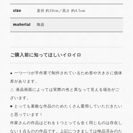
直径 約10cm／高さ 約4.5cm
size
陶器
material
ご購入前に知ってほしいイロイロ
● 一つ一つが手作業で制作されているため形や大きさに個体
差があります。
△ 液晶画面によっては実際の色と異なって見える場合がご
ざいます。
■ とっても素敵な作品のためたくさん愛用していただきたい
と思っています！
作家さんの作品はどれを１つとっても全く同じものは存在し
ない１点ものの作品です。上記につきましては検品済みのた