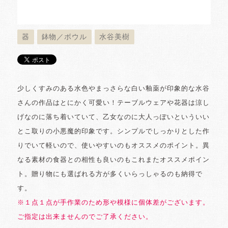
器
鉢物／ボウル
水谷美樹
少しくすみのある水色やまっさらな白い釉薬が印象的な水谷
さんの作品はとにかく可愛い！テーブルウェアや花器は涼し
げなのに落ち着いていて、乙女なのに大人っぽいといういい
とこ取りの小悪魔的印象です。シンプルでしっかりとした作
りでいて軽いので、使いやすいのもオススメのポイント。異
なる素材の食器との相性も良いのもこれまたオススメポイン
ト。贈り物にも選ばれる方が多くいらっしゃるのも納得で
す。
※１点１点が手作業のため形や模様に個体差がございます。
ご指定は出来ませんのでご了承ください。