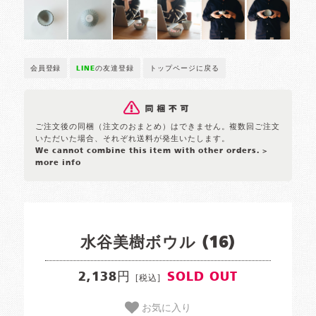
会員登録
LINE
の友達登録
トップページに戻る
ご注文後の同梱（注文のおまとめ）はできません。複数回ご注文
いただいた場合、それぞれ送料が発生いたします。
We cannot combine this item with other orders.
>
more info
水谷美樹ボウル (16)
2,138円
SOLD OUT
[税込]
お気に入り