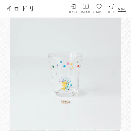
イロドリ
ログイン
読みもの
お気にいり
カート