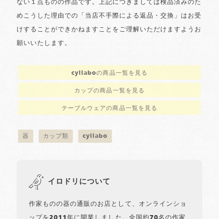
ない１点ものの作品です。上記につきましては検品済みのた
めこうした理由での「当店不手際による返品・交換」はお受
けすることができかねますことをご理解いただけますようお
願いいたします。
cyilaboの商品一覧を見る
カップの商品一覧を見る
テーブルウェアの商品一覧を見る
器
カップ類
cyilabo
イロドリについて
作家ものの器の通販のお店として、オンラインショ
ップを2011年に開業しました。全国約70名の作家