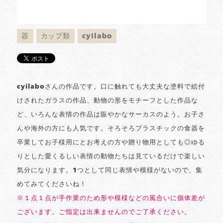
器
カップ類
cyilabo
cyilaboさんの作品です。口に触れても大丈夫な塗料で絵付
けされたガラスの作品、動物の形をモチーフとした作品な
ど、いろんな表情の作品は賑やかなサーカスのよう。お子さ
んや海外の方にも人気です。そろそろプラスチックの食器を
卒業してお子様用にとお考えの方や贈り物用としても◎ゆる
りとした愛くるしい表情の動物たちは見ているだけで楽しい
気分になります。1つとして同じ表情や模様がないので、集
めてみてくださいね！
※１点１点が手作業のため形や模様などの風合いに個体差が
ございます。ご指定は出来ませんのでご了承ください。