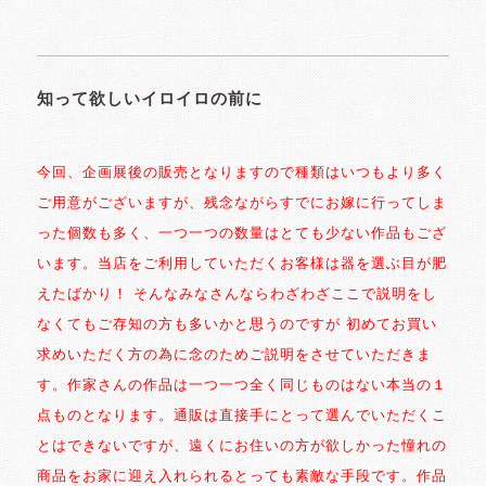
知って欲しいイロイロの前に
今回、企画展後の販売となりますので種類はいつもより多く
ご用意がございますが、残念ながらすでにお嫁に行ってしま
った個数も多く、一つ一つの数量はとても少ない作品もござ
います。当店をご利用していただくお客様は器を選ぶ目が肥
えたばかり！ そんなみなさんならわざわざここで説明をし
なくてもご存知の方も多いかと思うのですが 初めてお買い
求めいただく方の為に念のためご説明をさせていただきま
す。作家さんの作品は一つ一つ全く同じものはない本当の１
点ものとなります。通販は直接手にとって選んでいただくこ
とはできないですが、遠くにお住いの方が欲しかった憧れの
商品をお家に迎え入れられるとっても素敵な手段です。作品