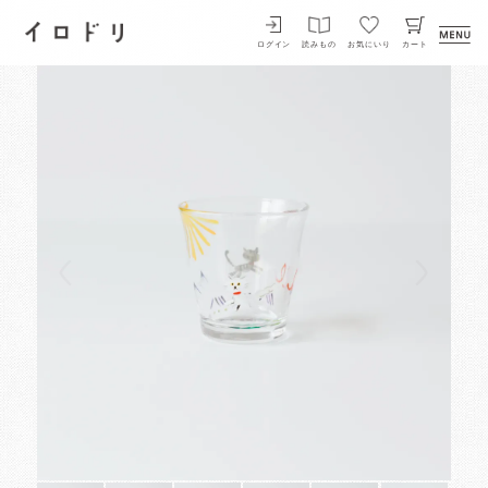
イロドリ
ログイン
読みもの
お気にいり
カート