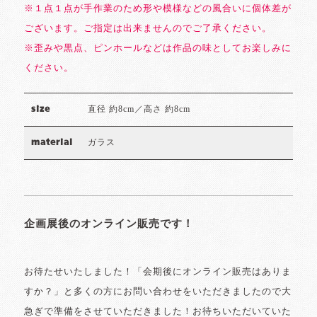
※１点１点が手作業のため形や模様などの風合いに個体差が
ございます。ご指定は出来ませんのでご了承ください。
※歪みや黒点、ピンホールなどは作品の味としてお楽しみに
ください。
直径 約8cm／高さ 約8cm
size
ガラス
material
企画展後のオンライン販売です！
お待たせいたしました！「会期後にオンライン販売はありま
すか？」と多くの方にお問い合わせをいただきましたので大
急ぎで準備をさせていただきました！お待ちいただいていた