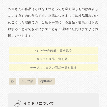
作家さんの作品はどれを１つとっても全く同じものは存在し
ない１点ものの作品です。上記につきましては検品済みのた
めこうした理由での「当店不手際による返品・交換」はお受
けすることができかねますことをご理解いただけますようお
願いいたします。
cyilaboの商品一覧を見る
カップの商品一覧を見る
テーブルウェアの商品一覧を見る
器
カップ類
cyilabo
イロドリについて