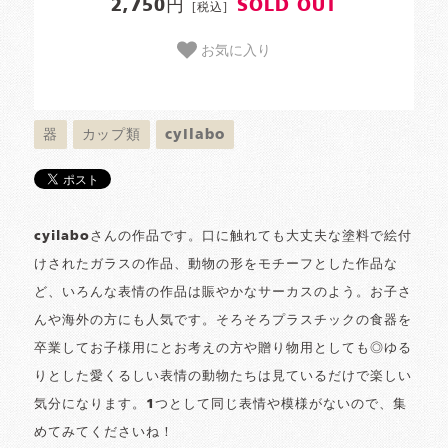
2,750円
SOLD OUT
[税込]
お気に入り
器
カップ類
cyilabo
cyilaboさんの作品です。口に触れても大丈夫な塗料で絵付
けされたガラスの作品、動物の形をモチーフとした作品な
ど、いろんな表情の作品は賑やかなサーカスのよう。お子さ
んや海外の方にも人気です。そろそろプラスチックの食器を
卒業してお子様用にとお考えの方や贈り物用としても◎ゆる
りとした愛くるしい表情の動物たちは見ているだけで楽しい
気分になります。1つとして同じ表情や模様がないので、集
めてみてくださいね！