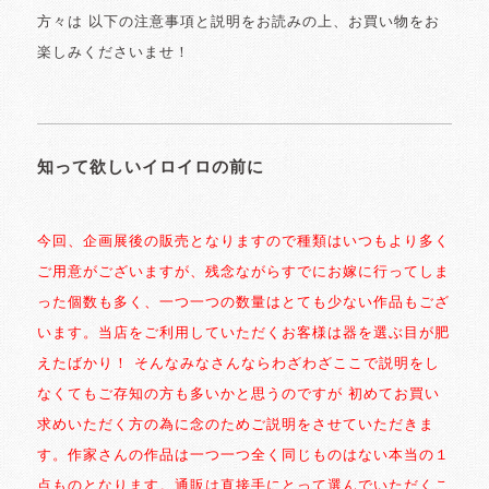
方々は 以下の注意事項と説明をお読みの上、お買い物をお
楽しみくださいませ！
知って欲しいイロイロの前に
今回、企画展後の販売となりますので種類はいつもより多く
ご用意がございますが、残念ながらすでにお嫁に行ってしま
った個数も多く、一つ一つの数量はとても少ない作品もござ
います。当店をご利用していただくお客様は器を選ぶ目が肥
えたばかり！ そんなみなさんならわざわざここで説明をし
なくてもご存知の方も多いかと思うのですが 初めてお買い
求めいただく方の為に念のためご説明をさせていただきま
す。作家さんの作品は一つ一つ全く同じものはない本当の１
点ものとなります。通販は直接手にとって選んでいただくこ