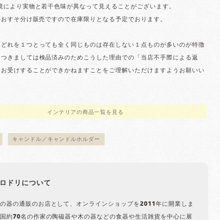
環境により実物と若干色味が異なって見えることがございます。
のおすそ分け販売ですので在庫限りとなる予定でおります。
はどれを１つとっても全く同じものは存在しない１点ものが多いのが特徴
につきましては検品済みのためこうした理由での「当店不手際による返
はお受けすることができかねますことをご理解いただけますようお願いい
インテリアの商品一覧を見る
キャンドル／キャンドルホルダー
ロドリについて
の器の通販のお店として、オンラインショップを2011年に開業しま
国約70名の作家の陶磁器や木の器などの食器や生活雑貨を中心に展