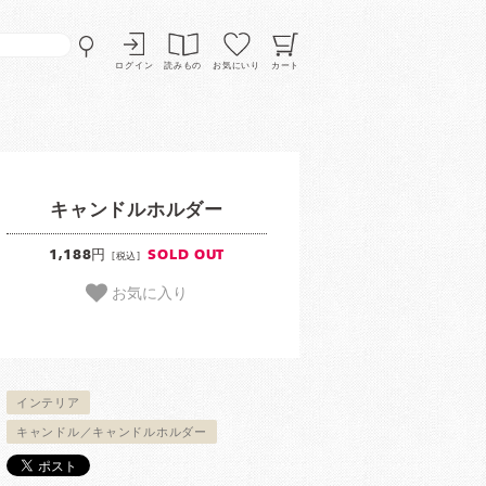
ログイン
読みもの
お気にいり
カート
キャンドルホルダー
1,188円
SOLD OUT
[税込]
お気に入り
インテリア
キャンドル／キャンドルホルダー