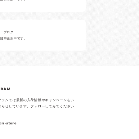
ナーブログ
ど随時更新中です。
GRAM
グラムでは最新の入荷情報やキャンペーンをい
知らせしています。フォローしてみてください
ori-store