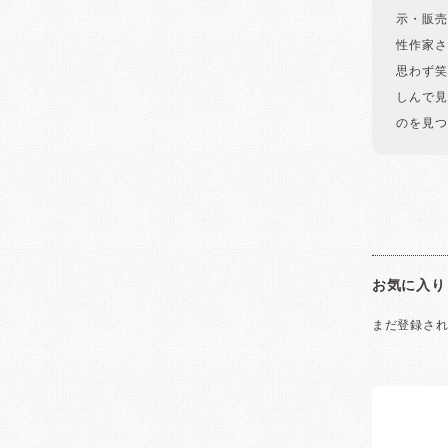
示・販売
性作家さ
思わず笑
しんで見
のを見つ
お気に入り
まだ登録さ