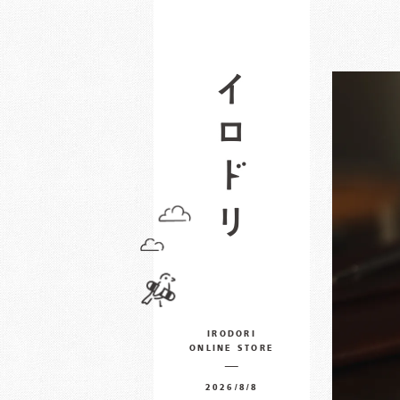
IRODORI
ONLINE STORE
2026/8/8