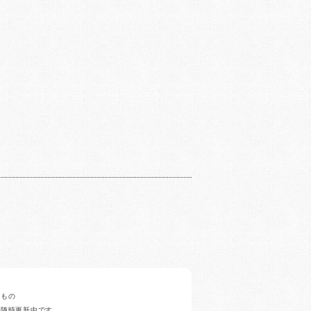
みもの
ど随時更新中です。