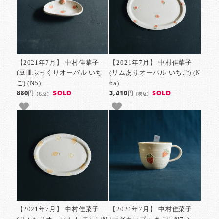
【2021年7月】 中村佳菜子
【2021年7月】 中村佳菜子
(豆皿ぷっくりオーバル いち
(リムありオーバル いちご) (N
ご) (N5)
6a)
SOLD
SOLD
880円
3,410円
[税込]
[税込]
【2021年7月】 中村佳菜子
【2021年7月】 中村佳菜子