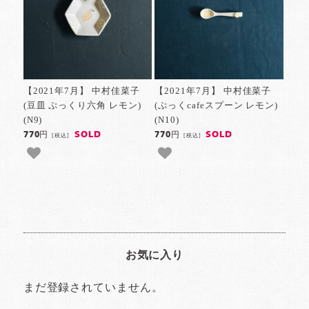
【2021年7月】 中村佳菜子
【2021年7月】 中村佳菜子
(豆皿 ぷっくり六角 レモン)
(ぷっくcafeスプーン レモン)
(N9)
(N10)
SOLD
SOLD
770円
770円
[税込]
[税込]
お気に入り
まだ登録されていません。