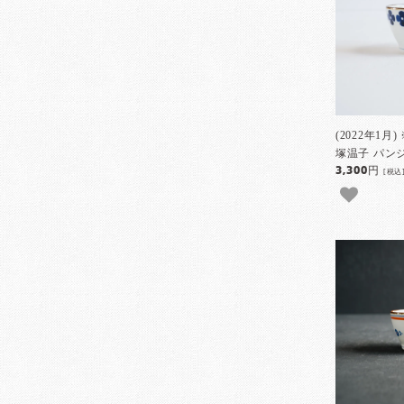
(2022年1
塚温子 パンジ
3,300円
[税込