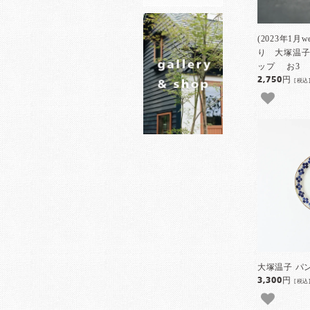
(2023年1月
り 大塚温子
ップ お3
2,750円
[税込
大塚温子 パ
3,300円
[税込