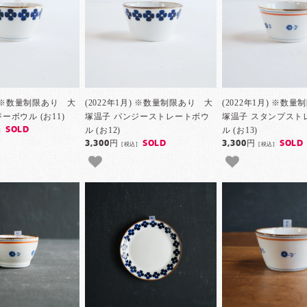
月) ※数量制限あり 大
(2022年1月) ※数量制限あり 大
(2022年1月) ※数
ーボウル (お11)
塚温子 パンジーストレートボウ
塚温子 スタンプスト
ル (お12)
ル (お13)
SOLD
]
3,300円
SOLD
3,300円
SOLD
[税込]
[税込]