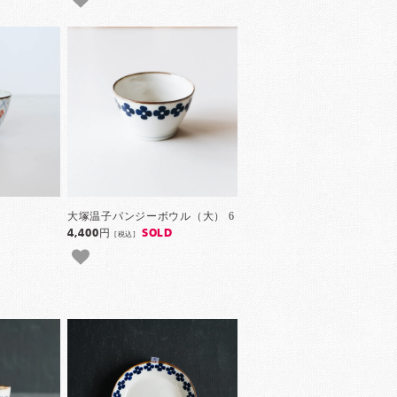
大塚温子パンジーボウル（大） 6
4,400円
SOLD
[税込]