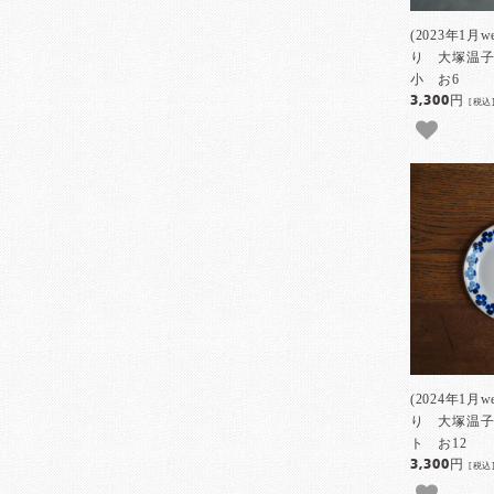
(2023年1月
り 大塚温子
小 お6
3,300円
[税込
(2024年1月
り 大塚温子
ト お12
3,300円
[税込