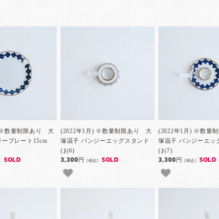
月) ※数量制限あり 大
(2022年1月) ※数量制限あり 大
(2022年1月) ※数
ープレート15cm
塚温子 パンジーエッグスタンド
塚温子 パンジーエッ
(お6)
(お7)
SOLD
3,300円
SOLD
3,300円
SOLD
]
[税込]
[税込]