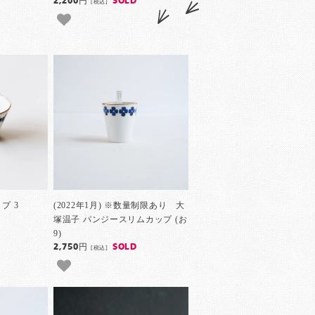
2,200円
SOLD
[税込]
プ 3
(2022年1月) ※数量制限あり 大
塚温子 パンジースリムカップ (お
9)
2,750円
SOLD
[税込]