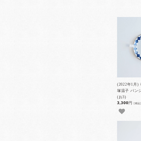
(2022年1
塚温子 パンジ
(お3)
3,300円
[税込