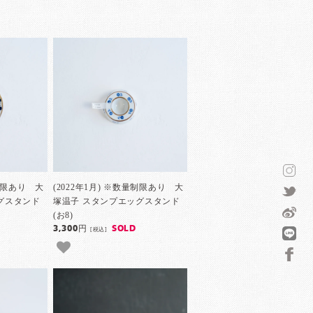
量制限あり 大
(2022年1月) ※数量制限あり 大
グスタンド
塚温子 スタンプエッグスタンド
(お8)
3,300円
SOLD
[税込]