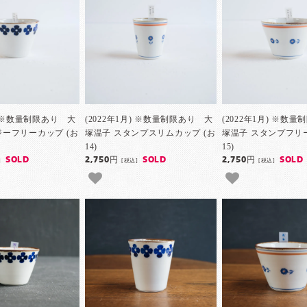
月) ※数量制限あり 大
(2022年1月) ※数量制限あり 大
(2022年1月) ※数
ジーフリーカップ (お
塚温子 スタンプスリムカップ (お
塚温子 スタンプフリー
14)
15)
SOLD
2,750円
SOLD
2,750円
SOLD
]
[税込]
[税込]