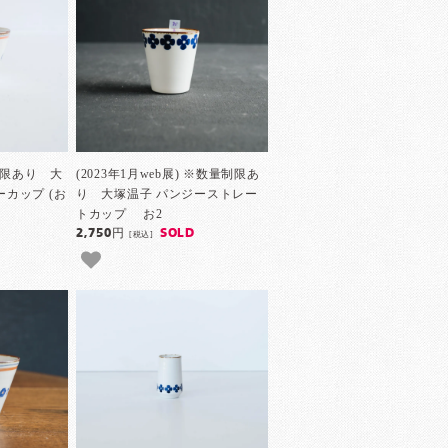
量制限あり 大
(2023年1月web展) ※数量制限あ
カップ (お
り 大塚温子 パンジーストレー
トカップ お2
2,750円
SOLD
[税込]