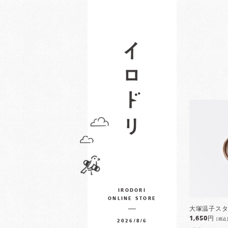
IRODORI
ONLINE STORE
大塚温子スタ
1,650円
[税込
2026/8/6