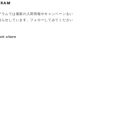
GRAM
グラムでは最新の入荷情報やキャンペーンをい
知らせしています。フォローしてみてください
ori-store