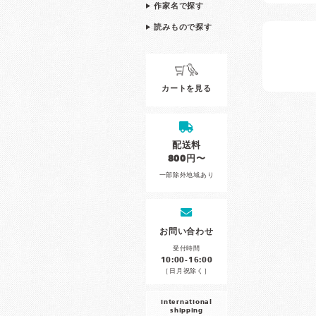
作家名で探す
読みもので探す
カートを見る
配送料
800円〜
一部除外地域あり
お問い合わせ
受付時間
10:00-16:00
［日月祝除く］
international
shipping