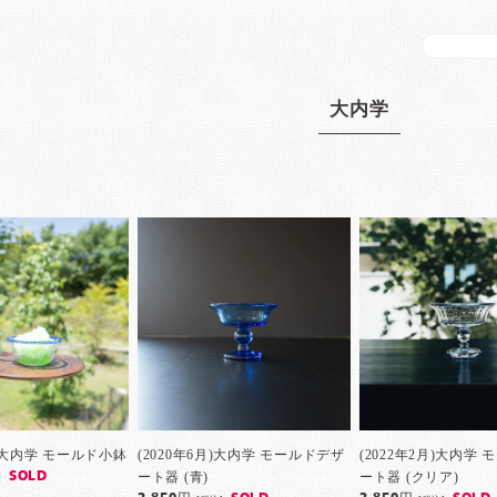
大内学
月) 大内学 モールド小鉢
(2020年6月)大内学 モールドデザ
(2022年2月)大内学
ート器 (青)
ート器 (クリア)
SOLD
]