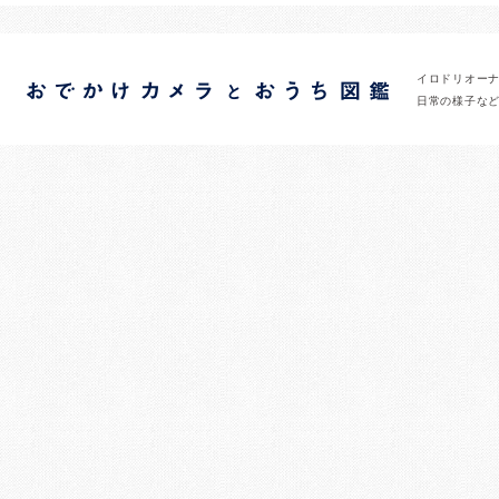
イロドリオー
日常の様子な