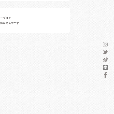
ナーブログ
ど随時更新中です。