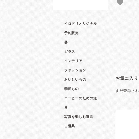
イロドリオリジナル
予約販売
器
ガラス
インテリア
ファッション
お気に入り
おいしいもの
季節もの
まだ登録さ
コーヒーのための道
具
写真を楽しむ道具
古道具