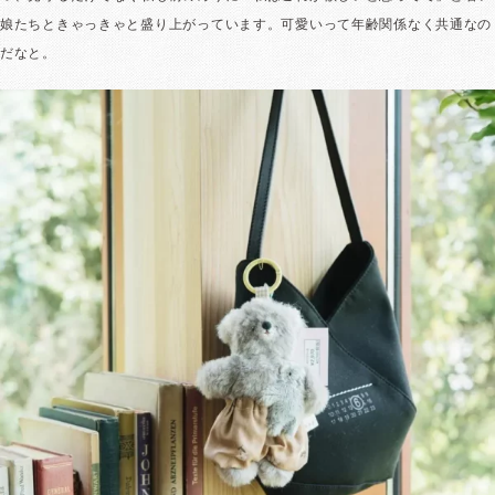
娘たちときゃっきゃと盛り上がっています。可愛いって年齢関係なく共通なの
だなと。