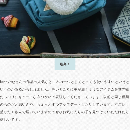
最高！
happybugさんの作品の人気なところの一つとしてとっても使いやすいというと
いうのがあるかもしれません。痒いところに手が届くようなアイテムを世界観
たっぷりにキュートな布づかいで表現してくださっています。以前と同じ種類
のものだと思いきや、ちょっとずつアップデートしたりしています。すごい！
盛りだくさんで届いていますのでぜひお気に入りの子を見つけていただけたら
嬉しいです。