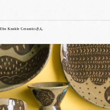
Ebo Konkle Ceramics
さん