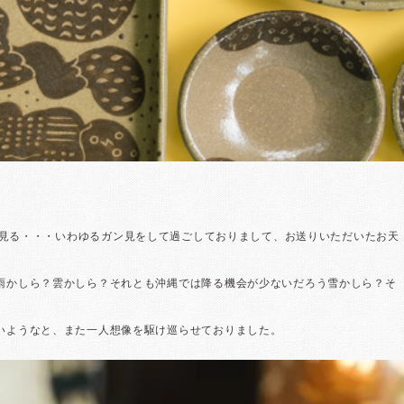
じーっと見る・・・いわゆるガン見をして過ごしておりまして、お送りいただいたお天
雨かしら？雲かしら？それとも沖縄では降る機会が少ないだろう雪かしら？そ
いようなと、また一人想像を駆け巡らせておりました。