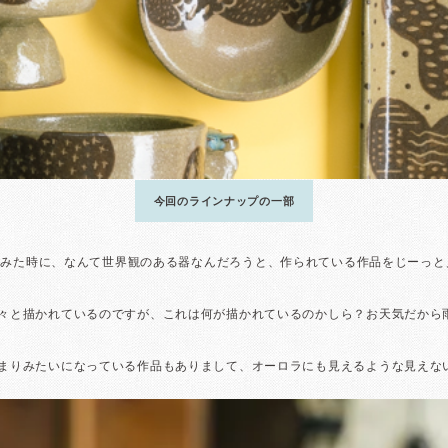
今回のラインナップの一部
sさん。初めてみた時に、なんて世界観のある器なんだろうと、作られている作品を
々と描かれているのですが、これは何が描かれているのかしら？お天気だから
まりみたいになっている作品もありまして、オーロラにも見えるような見えな