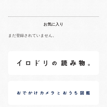
お気に入り
まだ登録されていません。
イロドリの読みもの
日常の様子など随時更新中です。
イロドリオーナーブログ
日常の様子など随時更新中です。