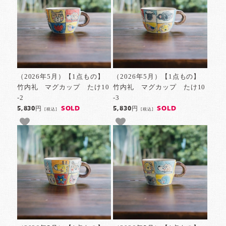
（2026年5月）【1点もの】
（2026年5月）【1点もの】
竹内礼 マグカップ たけ10
竹内礼 マグカップ たけ10
-2
-3
SOLD
SOLD
5,830円
5,830円
[税込]
[税込]