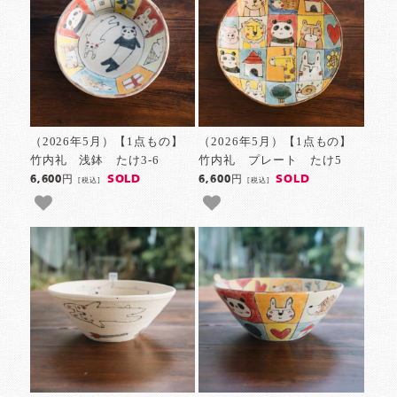
（2026年5月）【1点もの】
（2026年5月）【1点もの】
竹内礼 浅鉢 たけ3-6
竹内礼 プレート たけ5
SOLD
SOLD
6,600円
6,600円
[税込]
[税込]