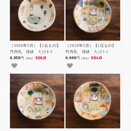
（2026年5月）【1点もの】
（2026年5月）【1点もの】
竹内礼 浅鉢 たけ4-3
竹内礼 浅鉢 たけ3-1
SOLD
SOLD
6,050円
6,600円
[税込]
[税込]