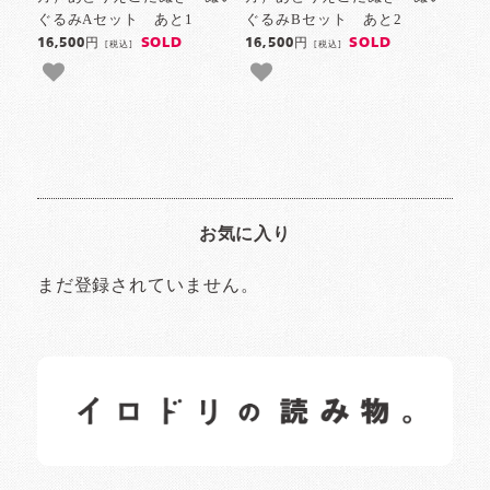
ぐるみAセット あと1
ぐるみBセット あと2
SOLD
SOLD
16,500円
16,500円
[税込]
[税込]
お気に入り
まだ登録されていません。
イロドリの読みもの
日常の様子など随時更新中です。