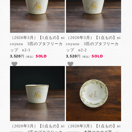
（2026年3月）【1点もの】ni
（2026年3月）【1点もの】ni
coyuzu 3匹のブタフリーカ
coyuzu 3匹のブタフリーカ
ップ n2-1
ップ n2-2
SOLD
SOLD
3,520円
3,520円
[税込]
[税込]
（2026年3月）【1点もの】ni
（2026年3月）【1点もの】ni