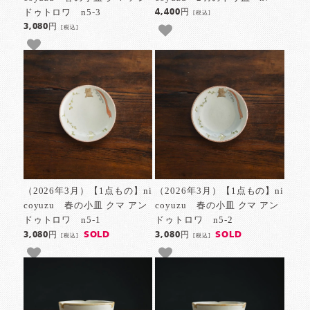
ドゥトロワ n5-3
4,400円
[税込]
3,080円
[税込]
（2026年3月）【1点もの】ni
（2026年3月）【1点もの】ni
coyuzu 春の小皿 クマ アン
coyuzu 春の小皿 クマ アン
ドゥトロワ n5-1
ドゥトロワ n5-2
SOLD
SOLD
3,080円
3,080円
[税込]
[税込]