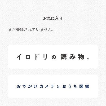
お気に入り
まだ登録されていません。
イロドリの読みもの
日常の様子など随時更新中です。
イロドリオーナーブログ
日常の様子など随時更新中です。