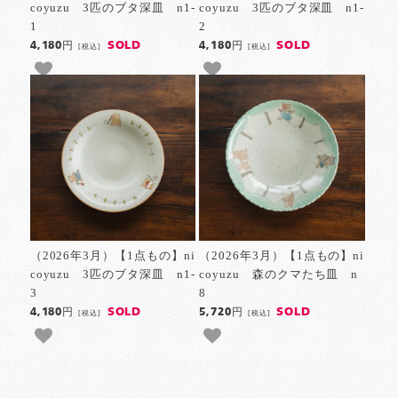
coyuzu 3匹のブタ深皿 n1-
coyuzu 3匹のブタ深皿 n1-
1
2
SOLD
SOLD
4,180円
4,180円
[税込]
[税込]
（2026年3月）【1点もの】ni
（2026年3月）【1点もの】ni
coyuzu 3匹のブタ深皿 n1-
coyuzu 森のクマたち皿 n
3
8
SOLD
SOLD
4,180円
5,720円
[税込]
[税込]