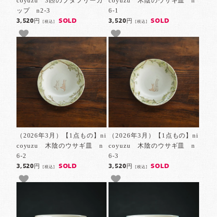
coyuzu 3匹のブタフリーカ
coyuzu 木陰のウサギ皿 n
ップ n2-3
6-1
SOLD
SOLD
3,520円
3,520円
[税込]
[税込]
（2026年3月）【1点もの】ni
（2026年3月）【1点もの】ni
coyuzu 木陰のウサギ皿 n
coyuzu 木陰のウサギ皿 n
6-2
6-3
SOLD
SOLD
3,520円
3,520円
[税込]
[税込]