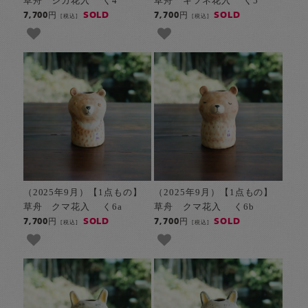
草舟 シカ花入 く4
草舟 キツネ花入 く5
SOLD
SOLD
7,700円
7,700円
[税込]
[税込]
（2025年9月）【1点もの】
（2025年9月）【1点もの】
草舟 クマ花入 く6a
草舟 クマ花入 く6b
SOLD
SOLD
7,700円
7,700円
[税込]
[税込]