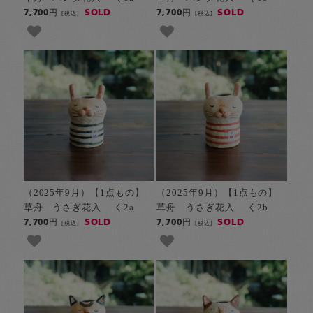
SOLD
SOLD
7,700円
7,700円
[税込]
[税込]
（2025年9月）【1点もの】
（2025年9月）【1点もの】
草舟 うさぎ花入 く2a
草舟 うさぎ花入 く2b
SOLD
SOLD
7,700円
7,700円
[税込]
[税込]