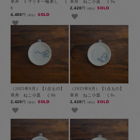
草舟 トマリギ一輪差し く
草舟 ねこ小皿 く9a
8
SOLD
2,420円
[税込]
SOLD
4,400円
[税込]
（2025年9月）【1点もの】
（2025年9月）【1点もの】
草舟 ねこ小皿 く9b
草舟 ねこ小皿 く9c
SOLD
SOLD
2,420円
2,420円
[税込]
[税込]