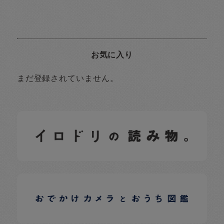
お気に入り
まだ登録されていません。
イロドリの読みもの
日常の様子など随時更新中です。
イロドリオーナーブログ
日常の様子など随時更新中です。