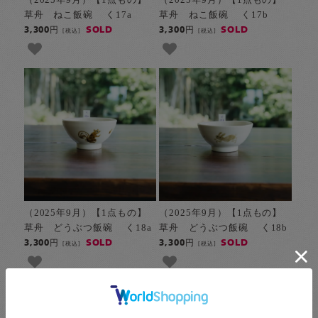
草舟 ねこ飯碗 く17a
草舟 ねこ飯碗 く17b
SOLD
SOLD
3,300円
3,300円
[税込]
[税込]
（2025年9月）【1点もの】
（2025年9月）【1点もの】
草舟 どうぶつ飯碗 く18a
草舟 どうぶつ飯碗 く18b
SOLD
SOLD
3,300円
3,300円
[税込]
[税込]