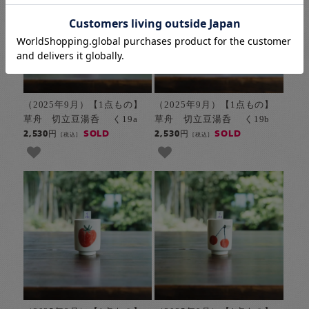
（2025年9月）【1点もの】
（2025年9月）【1点もの】
草舟 切立豆湯呑 く19a
草舟 切立豆湯呑 く19b
SOLD
SOLD
2,530円
2,530円
[税込]
[税込]