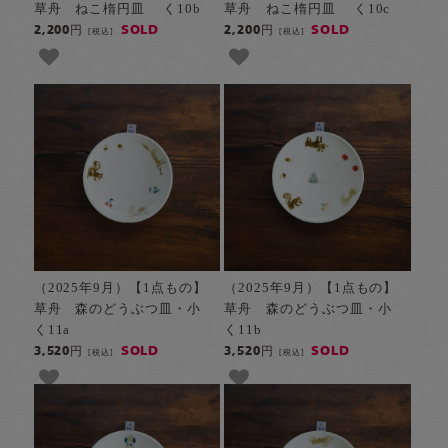
草舟 ねこ楕円皿 く10b
草舟 ねこ楕円皿 く10c
SOLD
SOLD
2,200円
2,200円
[税込]
[税込]
（2025年9月）【1点もの】
（2025年9月）【1点もの】
草舟 森のどうぶつ皿・小
草舟 森のどうぶつ皿・小
く11a
く11b
SOLD
SOLD
3,520円
3,520円
[税込]
[税込]