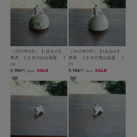
（2025年9月）【1点もの】
（2025年9月）【1点もの】
草舟 うさぎのお山花器 く
草舟 うさぎの雪山花器 く
24
25
SOLD
SOLD
7,700円
7,700円
[税込]
[税込]