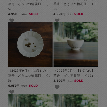
草舟 どうぶつ輪花皿 く1
草舟 どうぶつ輪花皿 く1
5a
5b
SOLD
SOLD
4,950円
4,950円
[税込]
[税込]
（2025年9月）【1点もの】
（2025年9月）【1点もの】
草舟 どうぶつ輪花皿 く1
草舟 ダリア飯碗 く16a
5c
SOLD
3,300円
[税込]
SOLD
4,950円
[税込]