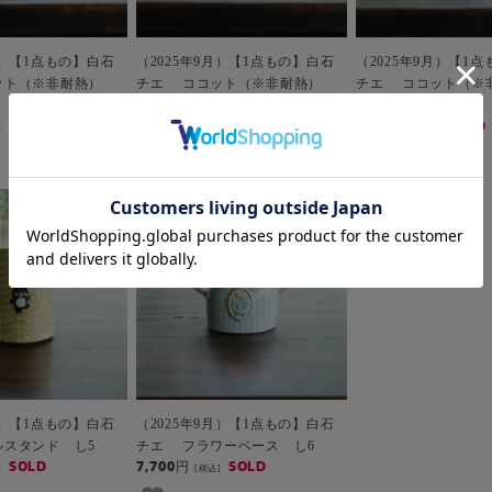
月）【1点もの】白石
（2025年9月）【1点もの】白石
（2025年9月）【1
ット（※非耐熱）
チエ ココット（※非耐熱）
チエ ココット（
し4-2
し4-3
SOLD
4,950円
SOLD
4,950円
SOLD
]
[税込]
[税込]
月）【1点もの】白石
（2025年9月）【1点もの】白石
スタンド し5
チエ フラワーベース し6
SOLD
7,700円
SOLD
]
[税込]