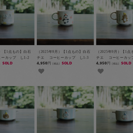
月）【1点もの】白石
（2025年9月）【1点もの】白石
（2025年9月）【1
ーカップ し1-2
チエ コーヒーカップ し1-3
チエ コーヒーカップ
SOLD
4,950円
SOLD
4,950円
SOLD
]
[税込]
[税込]