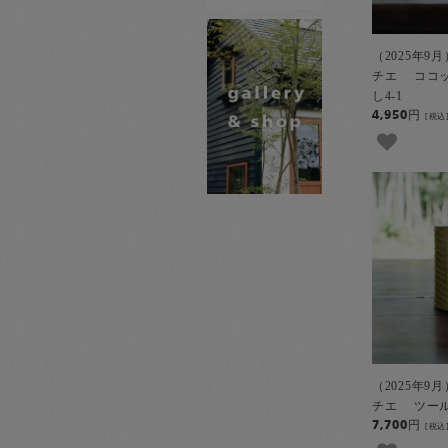
（2025年9
チエ ココ
し4-1
4,950円
[税込
（2025年9
チエ ツール
7,700円
[税込