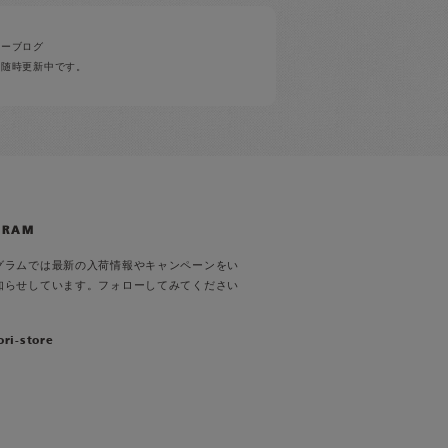
ナーブログ
ど随時更新中です。
GRAM
グラムでは最新の入荷情報やキャンペーンをい
知らせしています。フォローしてみてください
ori-store