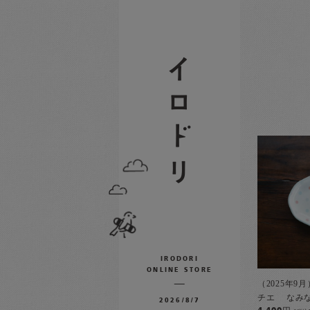
IRODORI
ONLINE STORE
（2025年9
チエ なみな
2026/8/7