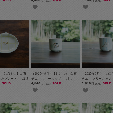
SOLD
4,400円
SOLD
4,400円
SOLD
]
[税込]
[税込]
月）【1点もの】白石
（2025年9月）【1点もの】白石
（2025年9月）【1
みプレート し2-5
チエ フリーカップ し3-1
チエ フリーカップ 
SOLD
4,840円
SOLD
4,840円
SOLD
]
[税込]
[税込]