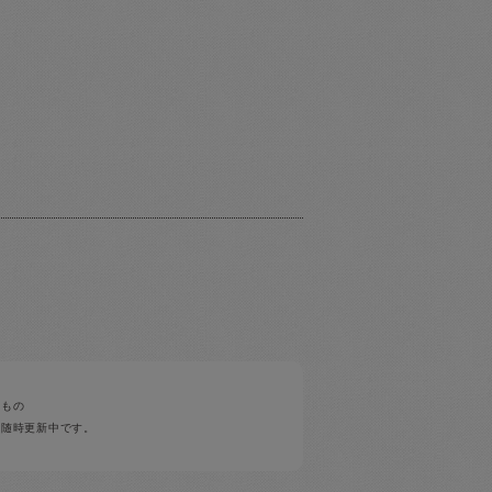
みもの
ど随時更新中です。