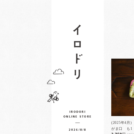
IRODORI
ONLINE STORE
(2025年4
がま口 も1
2026/8/8