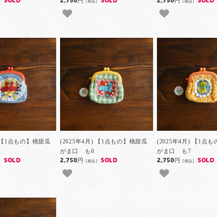
SOLD
2,750円
SOLD
2,750円
SOLD
]
[税込]
[税込]
月) 【1点もの】桃甜瓜
(2025年4月) 【1点もの】桃甜瓜
(2025年4月) 【1点
がま口 も6
がま口 も7
SOLD
2,750円
SOLD
2,750円
SOLD
]
[税込]
[税込]