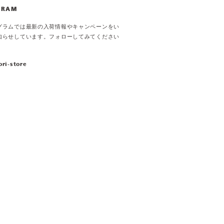
GRAM
グラムでは最新の入荷情報やキャンペーンをい
知らせしています。フォローしてみてください
ori-store