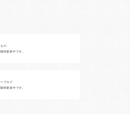
みもの
ど随時更新中です。
ナーブログ
ど随時更新中です。