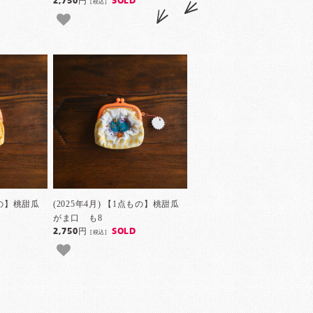
2,750円
SOLD
[税込]
もの】桃甜瓜
(2025年4月) 【1点もの】桃甜瓜
がま口 も8
2,750円
SOLD
[税込]