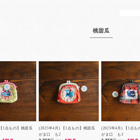
桃甜瓜
月) 【1点もの】桃甜瓜
(2025年4月) 【1点もの】桃甜瓜
(2025年4月) 【1点
がま口 も2
がま口 も3