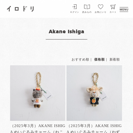
イロドリ
ログイン
読みもの
お気にいり
カート
Akane Ishiga
おすすめ順
｜
価格順
｜
新着順
（2025年3月）AKANE ISHIG
（2025年3月）AKANE ISHIG
A ぬいぐるみチャーム（ねこ
A ぬいぐるみチャーム（ねず