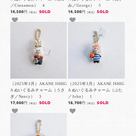
／Cinnamon） 4
み／George） 5
SOLD
SOLD
16,500円
16,500円
[税込]
[税込]
（2025年3月）AKANE ISHIG
（2025年3月）AKANE ISHIG
A ぬいぐるみチャーム（うさ
A ぬいぐるみチャーム（ぶた
ぎ／Nancy） 3
／John） 1
SOLD
SOLD
17,600円
18,700円
[税込]
[税込]