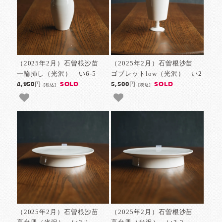
（2025年2月）石曽根沙苗
（2025年2月）石曽根沙苗
一輪挿し（光沢） い6-5
ゴブレットlow（光沢） い2
SOLD
SOLD
4,950円
5,500円
[税込]
[税込]
（2025年2月）石曽根沙苗
（2025年2月）石曽根沙苗