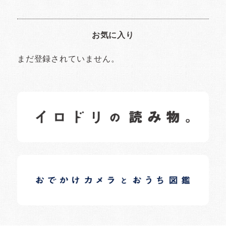
お気に入り
まだ登録されていません。
イロドリの読みもの
日常の様子など随時更新中です。
イロドリオーナーブログ
日常の様子など随時更新中です。