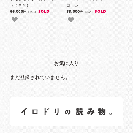
（うさぎ）
コーン）
SOLD
SOLD
66,000円
55,000円
[税込]
[税込]
お気に入り
まだ登録されていません。
イロドリの読みもの
日常の様子など随時更新中です。