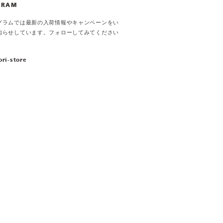
GRAM
グラムでは最新の入荷情報やキャンペーンをい
知らせしています。フォローしてみてください
ori-store