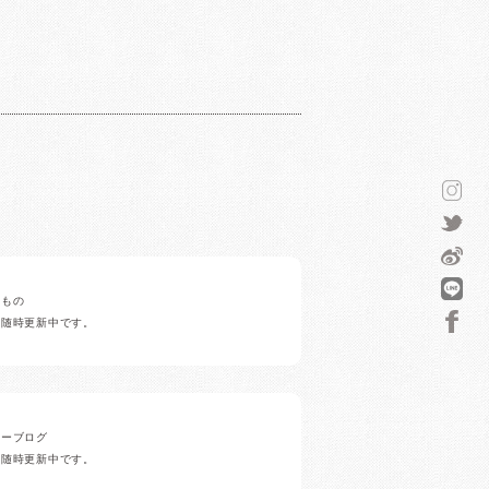
みもの
ど随時更新中です。
ナーブログ
ど随時更新中です。