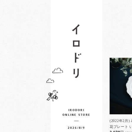
IRODORI
ONLINE STORE
(2022年2
花プレート い
2026/8/9