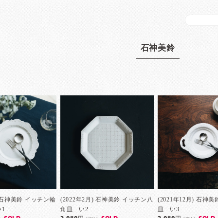
石神美鈴
月) 石神美鈴 イッチン輪
(2022年2月) 石神美鈴 イッチン八
(2021年12月) 石神
1
角皿 い2
皿 い3