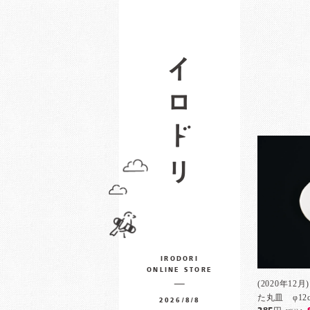
IRODORI
ONLINE STORE
(2020年1
た丸皿 φ12
2026/8/8