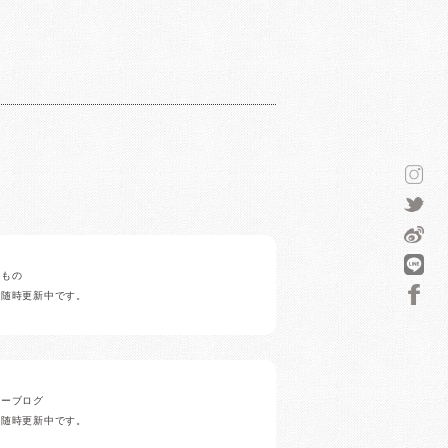
みもの
ど随時更新中です。
ナーブログ
ど随時更新中です。