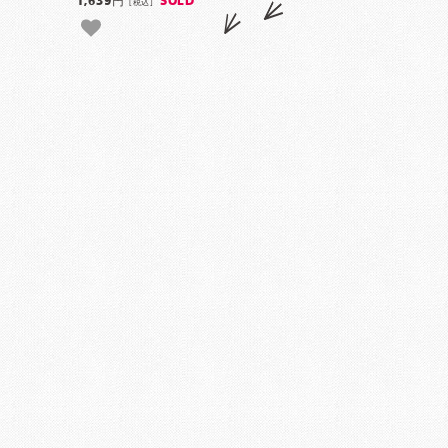
1,639円
SOLD
[税込]