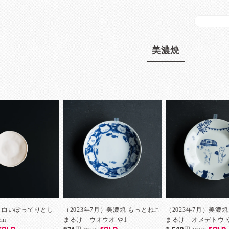
美濃焼
2月) 白いぽってりとし
（2023年7月）美濃焼 もっとねこ
（2023年7月）美濃
cm
まるけ ウオウオ や1
まるけ オメデトウ 