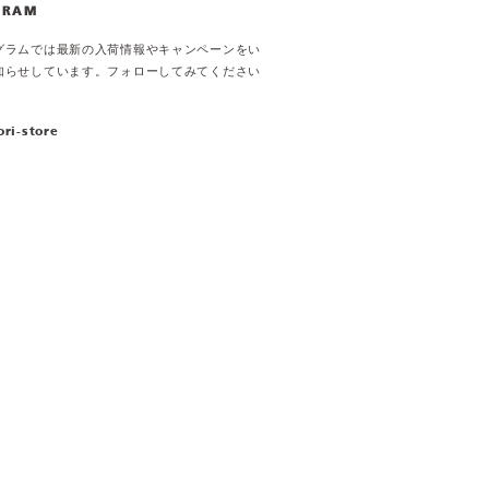
GRAM
グラムでは最新の入荷情報やキャンペーンをい
知らせしています。フォローしてみてください
ori-store