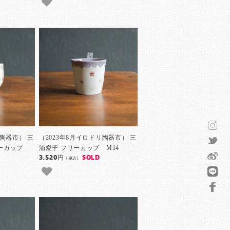
リ陶器市） 三
（2023年8月イロドリ陶器市） 三
リーカップ
浦愛子 フリーカップ M14
3,520円
SOLD
[税込]