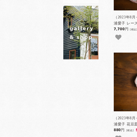
（2023年8
浦愛子 レー
7,700円
[税込
（2023年8
浦愛子 花豆皿
880円
[税込]