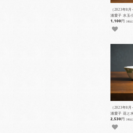
（2023年8
浦愛子 水玉
1,100円
[税込
（2023年8
浦愛子 花と
2,530円
[税込