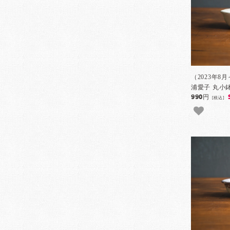
（2023年8
浦愛子 丸小鉢
990円
[税込]