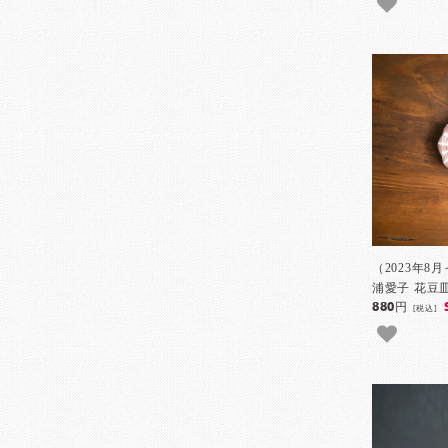
（2023年8
浦愛子 花豆皿
880円
[税込]