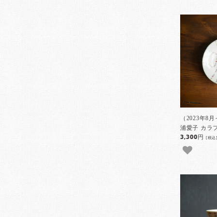
（2023年8
浦愛子 カラ
3,300円
[税込