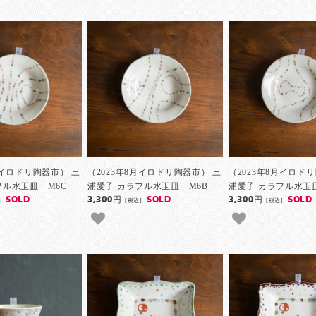
月イロドリ陶器市） 三
（2023年8月イロドリ陶器市） 三
（2023年8月イロド
フル水玉皿 M6C
浦愛子 カラフル水玉皿 M6B
浦愛子 カラフル水玉
SOLD
3,300円
SOLD
3,300円
SOLD
]
[税込]
[税込]