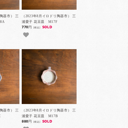
リ陶器市） 三
（2023年8月イロドリ陶器市） 三
8A
浦愛子 花豆皿 M17F
770円
SOLD
[税込]
リ陶器市） 三
（2023年8月イロドリ陶器市） 三
C
浦愛子 花豆皿 M17B
880円
SOLD
[税込]