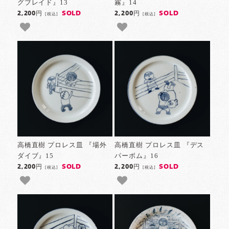
グブレイド』13
霧』14
SOLD
SOLD
2,200円
2,200円
[税込]
[税込]
高橋直樹 プロレス皿 『場外
高橋直樹 プロレス皿 『デス
ダイブ』15
パーボム』16
SOLD
SOLD
2,200円
2,200円
[税込]
[税込]