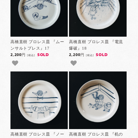
高橋直樹 プロレス皿 『ムー
高橋直樹 プロレス皿 『電流
ンサルトプレス』17
爆破』18
SOLD
SOLD
2,200円
2,200円
[税込]
[税込]
高橋直樹 プロレス皿 『ノー
高橋直樹 プロレス皿 『机の