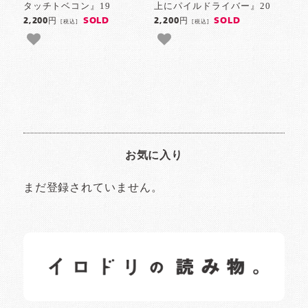
タッチトベコン』19
上にパイルドライバー』20
SOLD
SOLD
2,200円
2,200円
[税込]
[税込]
お気に入り
まだ登録されていません。
イロドリの読みもの
日常の様子など随時更新中です。