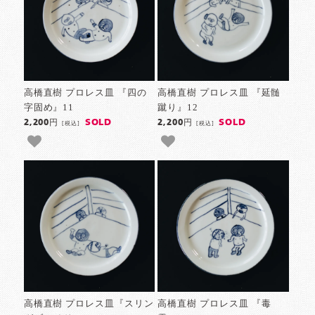
高橋直樹 プロレス皿 『四の
高橋直樹 プロレス皿 『延髄
字固め』11
蹴り』12
SOLD
SOLD
2,200円
2,200円
[税込]
[税込]
高橋直樹 プロレス皿『スリン
高橋直樹 プロレス皿 『毒