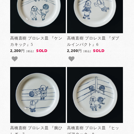
高橋直樹 プロレス皿 『ケン
高橋直樹 プロレス皿 『ダブ
カキック』5
ルインパクト』6
SOLD
SOLD
2,200円
2,200円
[税込]
[税込]
高橋直樹 プロレス皿 『腕ひ
高橋直樹 プロレス皿 『ヒッ