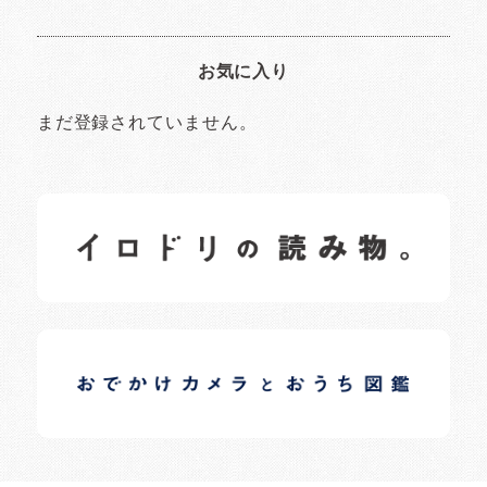
お気に入り
まだ登録されていません。
イロドリの読みもの
日常の様子など随時更新中です。
イロドリオーナーブログ
日常の様子など随時更新中です。