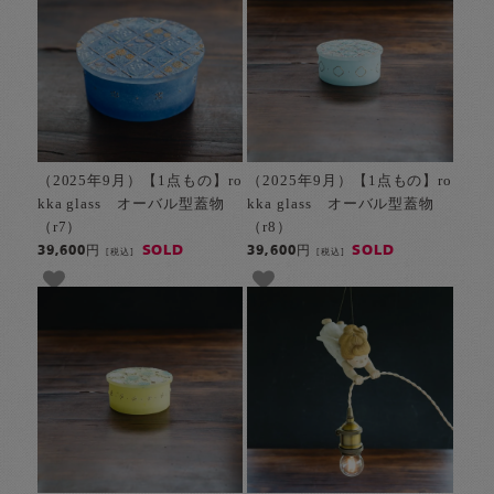
（2025年9月）【1点もの】ro
（2025年9月）【1点もの】ro
kka glass オーバル型蓋物
kka glass オーバル型蓋物
（r7）
（r8）
SOLD
SOLD
39,600円
39,600円
[税込]
[税込]