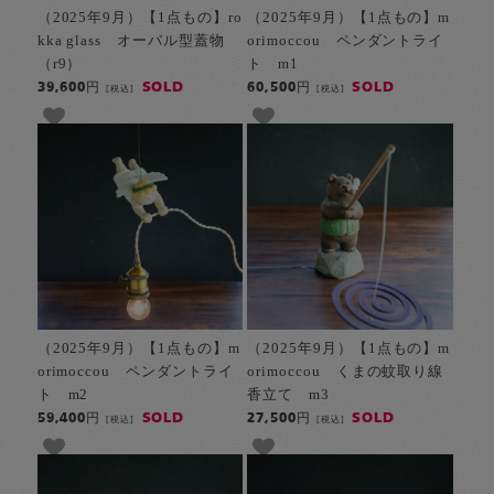
（2025年9月）【1点もの】ro
（2025年9月）【1点もの】m
kka glass オーバル型蓋物
orimoccou ペンダントライ
（r9）
ト m1
SOLD
SOLD
39,600円
60,500円
[税込]
[税込]
（2025年9月）【1点もの】m
（2025年9月）【1点もの】m
orimoccou ペンダントライ
orimoccou くまの蚊取り線
ト m2
香立て m3
SOLD
SOLD
59,400円
27,500円
[税込]
[税込]