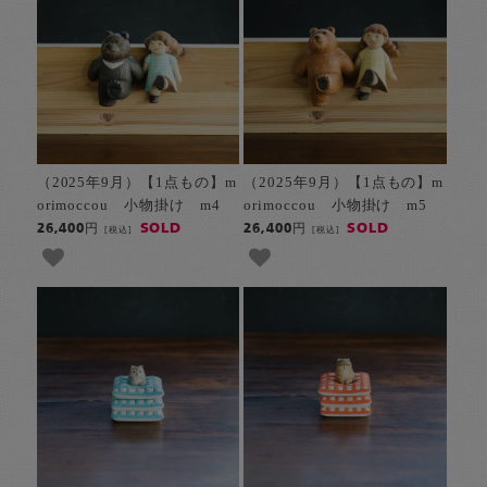
（2025年9月）【1点もの】m
（2025年9月）【1点もの】m
orimoccou 小物掛け m4
orimoccou 小物掛け m5
SOLD
SOLD
26,400円
26,400円
[税込]
[税込]