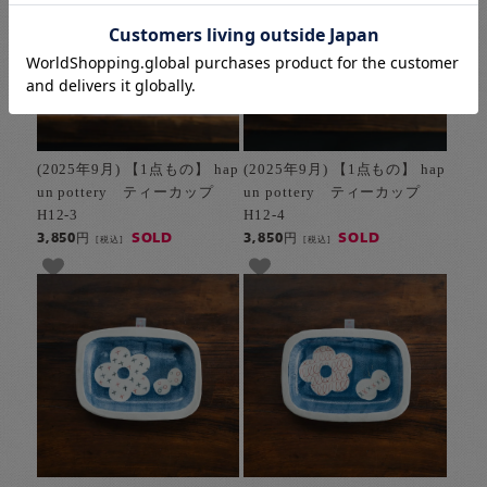
(2025年9月) 【1点もの】 hap
(2025年9月) 【1点もの】 hap
un pottery ティーカップ
un pottery ティーカップ
H12-3
H12-4
SOLD
SOLD
3,850円
3,850円
[税込]
[税込]