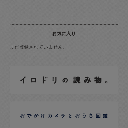
お気に入り
まだ登録されていません。
イロドリの読みもの
日常の様子など随時更新中です。
イロドリオーナーブログ
日常の様子など随時更新中です。