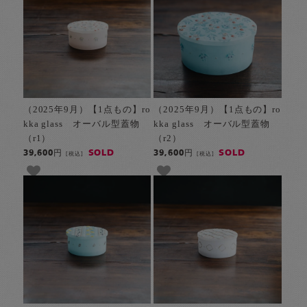
（2025年9月）【1点もの】ro
（2025年9月）【1点もの】ro
kka glass オーバル型蓋物
kka glass オーバル型蓋物
（r1）
（r2）
SOLD
SOLD
39,600円
39,600円
[税込]
[税込]