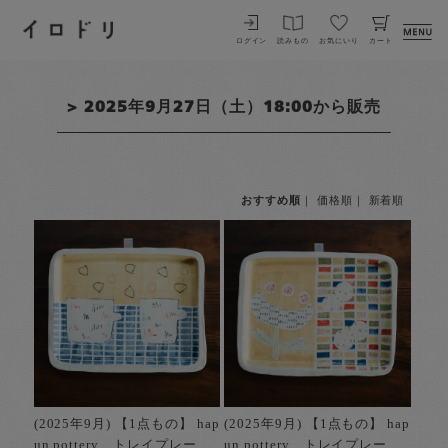
イロドリ
ログイン
読みもの
お気にいり
カート
> 2025年9月27日（土）18:00から販売
おすすめ順
｜
価格順
｜
新着順
(2025年9月) 【1点もの】 hap
(2025年9月) 【1点もの】 hap
un pottery トレイプレー
un pottery トレイプレー