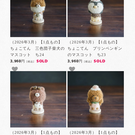
（2026年3月）【1点もの】
（2026年3月）【1点もの】
ちょこてん 三色団子柴犬の
ちょこてん プリンペンギン
マスコット ち24
のマスコット ち23
SOLD
SOLD
3,960円
3,960円
[税込]
[税込]
（2026年3月）【1点もの】
（2026年3月）【1点もの】