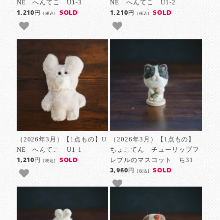
NE へんてこ U1-3
NE へんてこ U1-2
SOLD
SOLD
1,210円
1,210円
[税込]
[税込]
（2026年3月）【1点もの】U
（2026年3月）【1点もの】
NE へんてこ U1-1
ちょこてん チューリップフ
レブルのマスコット ち31
SOLD
1,210円
[税込]
SOLD
3,960円
[税込]