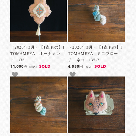
（2026年3月）【1点もの】I
（2026年3月）【1点もの】I
TOMAMEYA オーナメン
TOMAMEYA ミニブロー
ト i36
チ ネコ i35-2
SOLD
SOLD
11,000円
4,950円
[税込]
[税込]