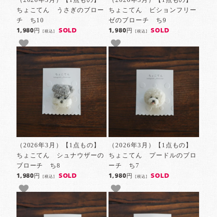
ちょこてん うさぎのブロー
ちょこてん ビションフリー
チ ち10
ゼのブローチ ち9
SOLD
SOLD
1,980円
1,980円
[税込]
[税込]
（2026年3月）【1点もの】
（2026年3月）【1点もの】
ちょこてん シュナウザーの
ちょこてん プードルのブロ
ブローチ ち8
ーチ ち7
SOLD
SOLD
1,980円
1,980円
[税込]
[税込]