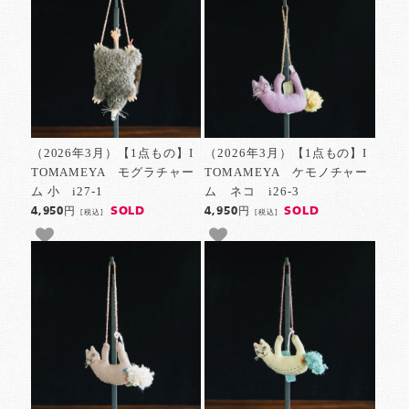
（2026年3月）【1点もの】I
（2026年3月）【1点もの】I
TOMAMEYA モグラチャー
TOMAMEYA ケモノチャー
ム 小 i27-1
ム ネコ i26-3
SOLD
SOLD
4,950円
4,950円
[税込]
[税込]