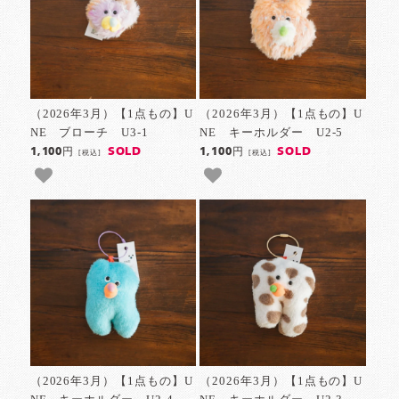
（2026年3月）【1点もの】U
（2026年3月）【1点もの】U
NE ブローチ U3-1
NE キーホルダー U2-5
SOLD
SOLD
1,100円
1,100円
[税込]
[税込]
（2026年3月）【1点もの】U
（2026年3月）【1点もの】U