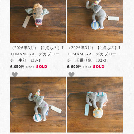
（2026年3月）【1点もの】I
（2026年3月）【1点もの】I
TOMAMEYA デカブロー
TOMAMEYA デカブロー
チ 牛顔 i33-1
チ 玉乗り象 i32-3
SOLD
SOLD
6,050円
6,600円
[税込]
[税込]