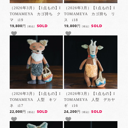
（2026年3月）【1点もの】I
（2026年3月）【1点もの】I
TOMAMEYA カゴ持ち ク
TOMAMEYA カゴ持ち リ
マ i19
ス i18
SOLD
SOLD
19,800円
19,800円
[税込]
[税込]
（2026年3月）【1点もの】I
（2026年3月）【1点もの】I
TOMAMEYA 人型 キツ
TOMAMEYA 人型 デカヤ
ネ i17
ギ i16
SOLD
SOLD
22,000円
24,200円
[税込]
[税込]