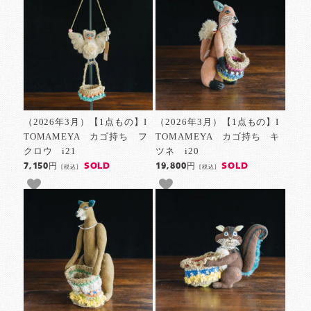
（2026年3月）【1点もの】I
（2026年3月）【1点もの】I
TOMAMEYA カゴ持ち フ
TOMAMEYA カゴ持ち キ
クロウ i21
ツネ i20
SOLD
SOLD
7,150円
19,800円
[税込]
[税込]