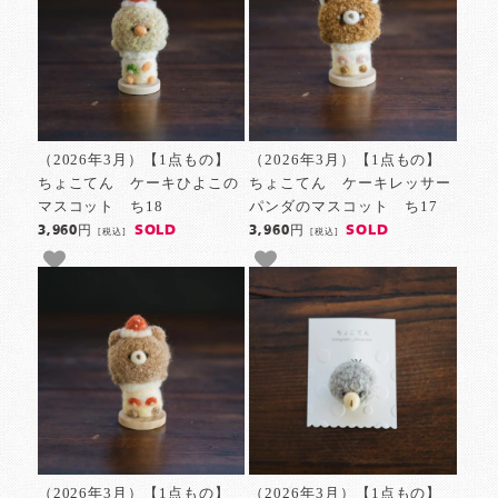
（2026年3月）【1点もの】
（2026年3月）【1点もの】
ちょこてん ケーキひよこの
ちょこてん ケーキレッサー
マスコット ち18
パンダのマスコット ち17
SOLD
SOLD
3,960円
3,960円
[税込]
[税込]
（2026年3月）【1点もの】
（2026年3月）【1点もの】