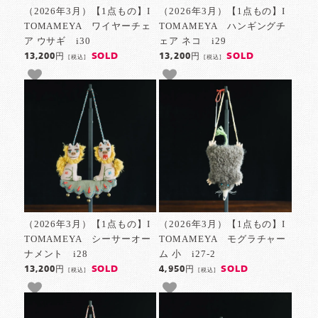
（2026年3月）【1点もの】I
（2026年3月）【1点もの】I
TOMAMEYA ワイヤーチェ
TOMAMEYA ハンギングチ
ア ウサギ i30
ェア ネコ i29
SOLD
SOLD
13,200円
13,200円
[税込]
[税込]
（2026年3月）【1点もの】I
（2026年3月）【1点もの】I
TOMAMEYA シーサーオー
TOMAMEYA モグラチャー
ナメント i28
ム 小 i27-2
SOLD
SOLD
13,200円
4,950円
[税込]
[税込]