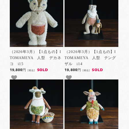
（2026年3月）【1点もの】I
（2026年3月）【1点もの】I
TOMAMEYA 人型 デカネ
TOMAMEYA 人型 テング
コ i15
ザル i14
SOLD
SOLD
19,800円
19,800円
[税込]
[税込]