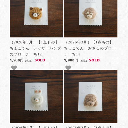
（2026年3月）【1点もの】
（2026年3月）【1点もの】
ちょこてん レッサーパンダ
ちょこてん おさるのブロー
のブローチ ち12
チ ち11
SOLD
SOLD
1,980円
1,980円
[税込]
[税込]
（2026年3月）【1点もの】
（2026年3月）【1点もの】