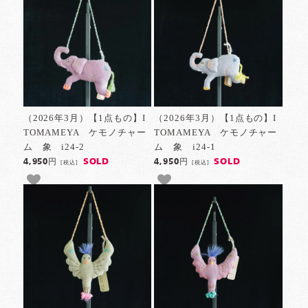
（2026年3月）【1点もの】I
（2026年3月）【1点もの】I
TOMAMEYA ケモノチャー
TOMAMEYA ケモノチャー
ム 象 i24-2
ム 象 i24-1
SOLD
SOLD
4,950円
4,950円
[税込]
[税込]