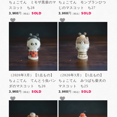
ちょこてん ミモザ黒柴のマ
ちょこてん モンブランひつ
スコット ち28
じのマスコット ち27
SOLD
SOLD
3,960円
3,960円
[税込]
[税込]
（2026年3月）【1点もの】
（2026年3月）【1点もの】
ちょこてん てんとう虫パン
ちょこてん みつばち柴犬の
ダのマスコット ち26
マスコット ち25
SOLD
SOLD
3,960円
3,960円
[税込]
[税込]