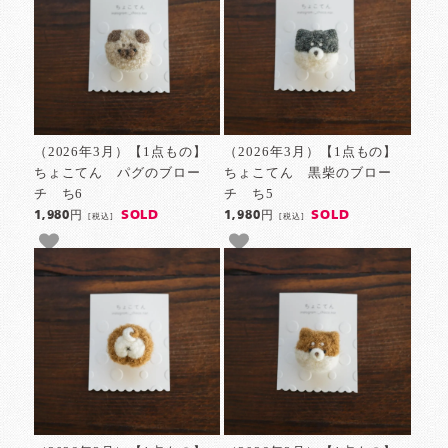
（2026年3月）【1点もの】
（2026年3月）【1点もの】
ちょこてん パグのブロー
ちょこてん 黒柴のブロー
チ ち6
チ ち5
SOLD
SOLD
1,980円
1,980円
[税込]
[税込]