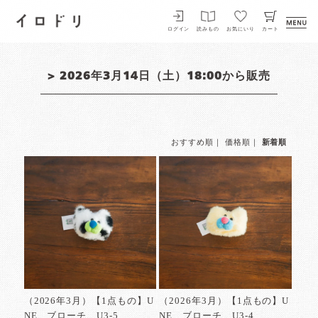
イロドリ
ログイン
読みもの
お気にいり
カート
> 2026年3月14日（土）18:00から販売
おすすめ順
｜
価格順
｜
新着順
（2026年3月）【1点もの】U
（2026年3月）【1点もの】U
NE ブローチ U3-5
NE ブローチ U3-4