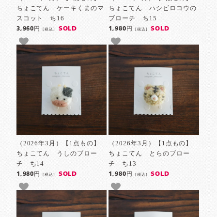
ちょこてん ケーキくまのマ
ちょこてん ハシビロコウの
スコット ち16
ブローチ ち15
SOLD
SOLD
3,960円
1,980円
[税込]
[税込]
（2026年3月）【1点もの】
（2026年3月）【1点もの】
ちょこてん うしのブロー
ちょこてん とらのブロー
チ ち14
チ ち13
SOLD
SOLD
1,980円
1,980円
[税込]
[税込]