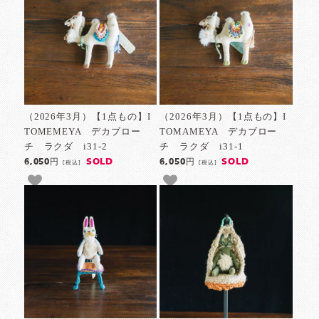
（2026年3月）【1点もの】I
（2026年3月）【1点もの】I
TOMEMEYA デカブロー
TOMAMEYA デカブロー
チ ラクダ i31-2
チ ラクダ i31-1
SOLD
SOLD
6,050円
6,050円
[税込]
[税込]