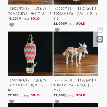
（2026年3月）【1点もの】I
（2026年3月）【1点もの】I
TOMAMEYA モグラ 大 i7
TOMAMEYA 気球 イヌ i
6-2
SOLD
13,200円
[税込]
SOLD
22,000円
[税込]
（2026年3月）【1点もの】I
（2026年3月）【1点もの】I
TOMAMEYA 気球 サル i
TOMAMEYA 四つんばい
6-1
ロバ i5
SOLD
SOLD
22,000円
27,500円
[税込]
[税込]