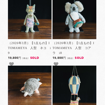
（2026年3月）【1点もの】I
（2026年3月）【1点もの】I
TOMAMEYA 人型 ネコ i
TOMAMEYA 人型 コア
9
ラ i8
SOLD
SOLD
19,800円
19,800円
[税込]
[税込]