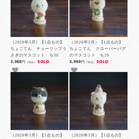
（2026年3月）【1点もの】
（2026年3月）【1点もの】
ちょこてん チューリップう
ちょこてん クローバーパグ
さぎのマスコット ち30
のマスコット ち29
SOLD
SOLD
3,960円
3,960円
[税込]
[税込]
（2026年3月）【1点もの】
（2026年3月）【1点もの】